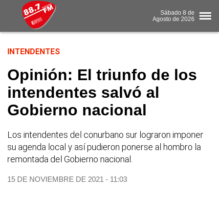
Sábado
8 de
Agosto
de 2026
INTENDENTES
Opinión: El triunfo de los
intendentes salvó al
Gobierno nacional
Los intendentes del conurbano sur lograron imponer
su agenda local y así pudieron ponerse al hombro la
remontada del Gobierno nacional.
15 DE NOVIEMBRE DE 2021 - 11:03