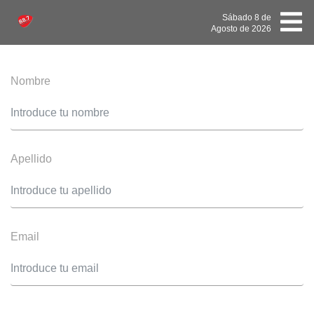
Sábado
8 de
Agosto
de 2026
Nombre
Apellido
Email