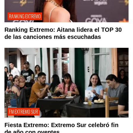
RANKING EXTREMO
Ranking Extremo: Aitana lidera el TOP 30
de las canciones más escuchadas
FM EXTREMO SUR
Fiesta Extremo: Extremo Sur celebró fin
de año con oyentes