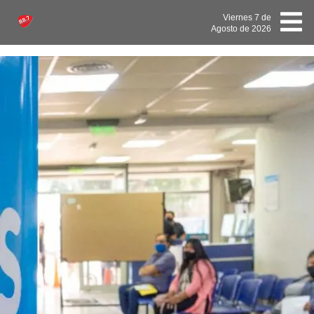
Viernes
7 de
Agosto
de 2026