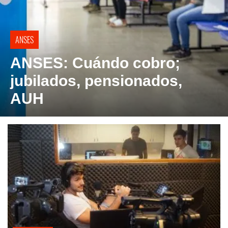
ANSES
ANSES: Cuándo cobro;
jubilados, pensionados,
AUH