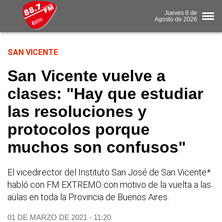
Jueves
6 de
Agosto
de 2026
SAN VICENTE
San Vicente vuelve a
clases: "Hay que estudiar
las resoluciones y
protocolos porque
muchos son confusos"
El vicedirector del Instituto San José de San Vicente*
habló con FM EXTREMO con motivo de la vuelta a las
aulas en toda la Provincia de Buenos Aires.
01 DE MARZO DE 2021 - 11:20