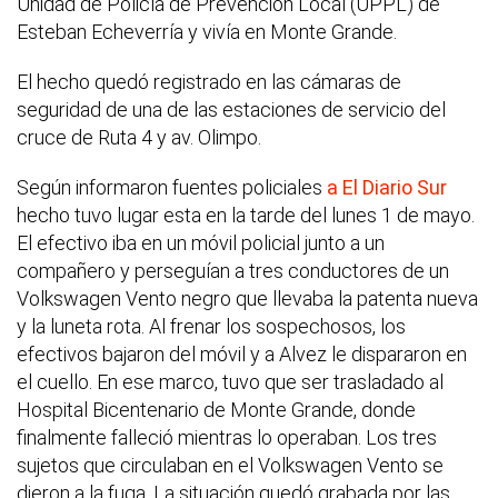
Unidad de Policía de Prevención Local (UPPL) de
Esteban Echeverría y vivía en Monte Grande.
El hecho quedó registrado en las cámaras de
seguridad de una de las estaciones de servicio del
cruce de Ruta 4 y av. Olimpo.
Según informaron fuentes policiales
a El Diario Sur
hecho tuvo lugar esta en la tarde del lunes 1 de mayo.
El efectivo iba en un móvil policial junto a un
compañero y perseguían a tres conductores de un
Volkswagen Vento negro que llevaba la patenta nueva
y la luneta rota. Al frenar los sospechosos, los
efectivos bajaron del móvil y a Alvez le dispararon en
el cuello. En ese marco, tuvo que ser trasladado al
Hospital Bicentenario de Monte Grande, donde
finalmente falleció mientras lo operaban. Los tres
sujetos que circulaban en el Volkswagen Vento se
dieron a la fuga. La situación quedó grabada por las