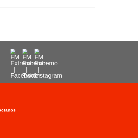
actanos