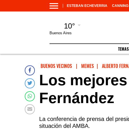
ESTEBAN ECHEVERRIA
CANNING
10°
Buenos Aires
TEMAS
BUENOS VECINOS
|
MEMES
|
ALBERTO FERN
Los mejores
Fernández
La conferencia de prensa del presi
situación del AMBA.