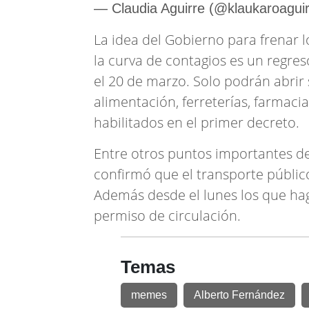
— Claudia Aguirre (@klaukaroagui
La idea del Gobierno para frenar 
la curva de contagios es un regre
el 20 de marzo. Solo podrán abrir 
alimentación, ferreterías, farmaci
habilitados en el primer decreto.
Entre otros puntos importantes de 
confirmó que el transporte público
Además desde el lunes los que hag
permiso de circulación.
Temas
memes
Alberto Fernández