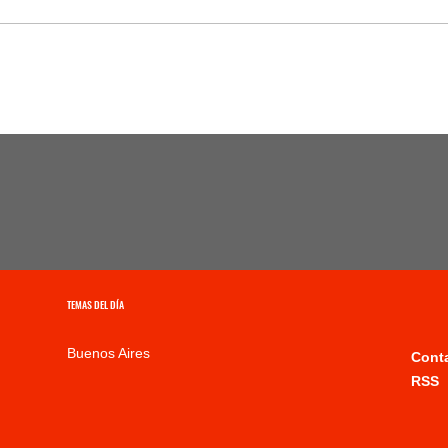
TEMAS DEL DÍA
Buenos Aires
Cont
RSS