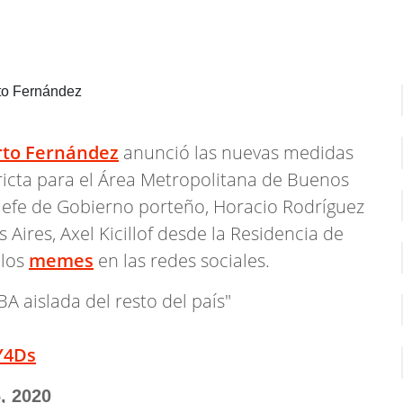
rto Fernández
anunció las nuevas medidas
ricta para el Área Metropolitana de Buenos
Jefe de Gobierno porteño, Horacio Rodríguez
Aires, Axel Kicillof desde la Residencia de
 los
memes
en las redes sociales.
A aislada del resto del país"
Y4Ds
, 2020