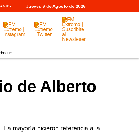
Jueves
6 de
Agosto
de 2026
LANÚS
drogué
o de Alberto
 La mayoría hicieron referencia a la