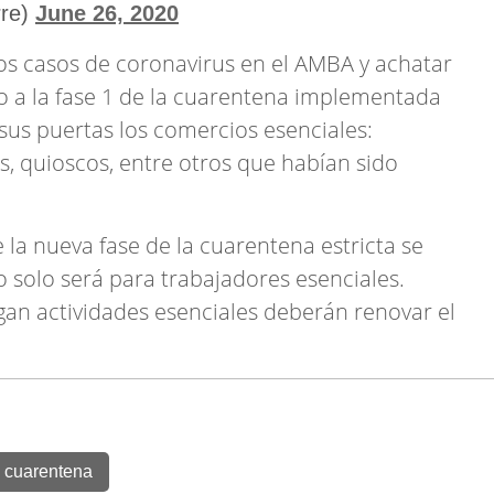
rre)
June 26, 2020
los casos de coronavirus en el AMBA y achatar
so a la fase 1 de la cuarentena implementada
sus puertas los comercios esenciales:
as, quioscos, entre otros que habían sido
la nueva fase de la cuarentena estricta se
 solo será para trabajadores esenciales.
an actividades esenciales deberán renovar el
cuarentena