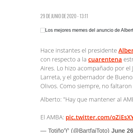
29 DE JUNIO DE 2020 - 13:11
Hace instantes el presidente
Albe
con respecto a la
cuarentena
est
Aires. Lo hizo acompañado por el 
Larreta, y el gobernador de Buenos 
Olivos. Como siempre, no faltaron
Alberto: "Hay que mantener al AMB
El AMBA:
pic.twitter.com/oZiEsX
— Totiño♈ (@BartfaiToto)
June 26