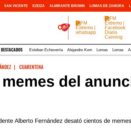
SAN VICENTE
EZEIZA
ALMIRANTE BROWN
LOMAS DE ZAMORA
 DESTACADOS
Esteban Echeverría
Alejandro Korn
Lomas
Lomas
A
ÁNDEZ
|
CUARENTENA
 memes del anunci
dente Alberto Fernández desató cientos de memes.