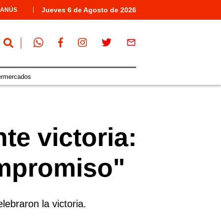
Jueves
6 de
Agosto
de 2026
LANÚS
ermercados
te victoria:
ompromiso"
ebraron la victoria.