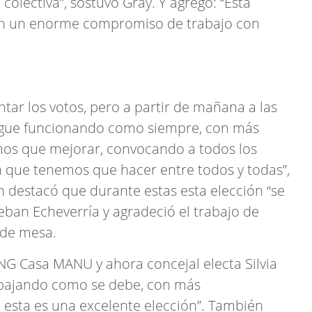
olectiva”, sostuvo Gray. Y agregó: “Esta
 en un enorme compromiso de trabajo con
tar los votos, pero a partir de mañana a las
sigue funcionando como siempre, con más
emos que mejorar, convocando a todos los
n que tenemos que hacer entre todos y todas”,
n destacó que durante estas esta elección “se
eban Echeverría y agradeció el trabajo de
s de mesa.
ONG Casa MANU y ahora concejal electa Silvia
rabajando como se debe, con más
esta es una excelente elección”. También