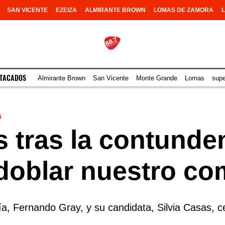
SAN VICENTE
EZEIZA
ALMIRANTE BROWN
LOMAS DE ZAMORA
STACADOS
Almirante Brown
San Vicente
Monte Grande
Lomas
sup
A
 tras la contunden
doblar nuestro c
, Fernando Gray, y su candidata, Silvia Casas, cel