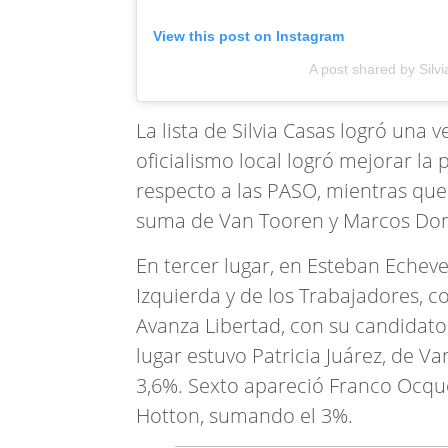
View this post on Instagram
A post shared by Silv
La lista de Silvia Casas logró una 
oficialismo local logró mejorar l
respecto a las PASO, mientras que
suma de Van Tooren y Marcos Dom
En tercer lugar, en Esteban Echev
Izquierda y de los Trabajadores, c
Avanza Libertad, con su candidat
lugar estuvo Patricia Juárez, de V
3,6%. Sexto apareció Franco Ocquet
Hotton, sumando el 3%.