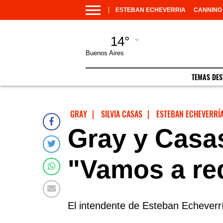
ESTEBAN ECHEVERRIA
CANNING
14°
Buenos Aires
TEMAS DE
GRAY
|
SILVIA CASAS
|
ESTEBAN ECHEVERRÍ
Gray y Casas
"Vamos a re
El intendente de Esteban Echeverría