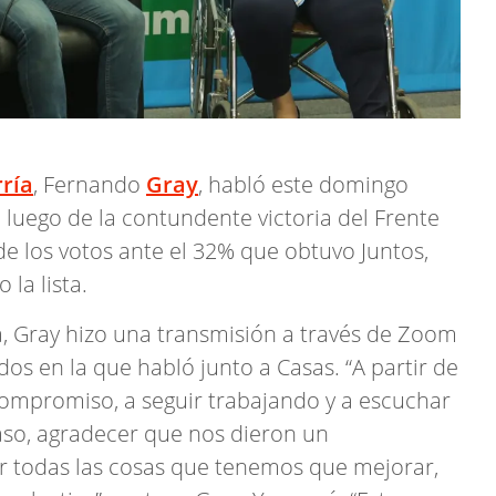
ría
, Fernando
Gray
, habló este domingo
, luego de la contundente victoria del Frente
 de los votos ante el 32% que obtuvo Juntos,
la lista.
, Gray hizo una transmisión a través de Zoom
dos en la que habló junto a Casas. “A partir de
ompromiso, a seguir trabajando y a escuchar
caso, agradecer que nos dieron un
 todas las cosas que tenemos que mejorar,