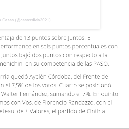
ia Casas (@casassilvia2021)
ventaja de 13 puntos sobre Juntos. El
a performance en seis puntos porcentuales con
 Juntos bajó dos puntos con respecto a la
enichini en su competencia de las PASO.
erría quedó Ayelén Córdoba, del Frente de
on el 7,5% de los votos. Cuarto se posicionó
o Walter Fernández, sumando el 7%. En quinto
amos con Vos, de Florencio Randazzo, con el
eau, de + Valores, el partido de Cinthia