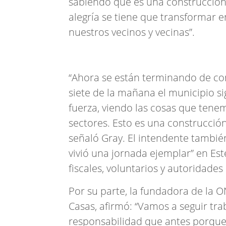
sabiendo que es una construcción c
alegría se tiene que transformar
nuestros vecinos y vecinas”.
“Ahora se están terminando de con
siete de la mañana el municipio 
fuerza, viendo las cosas que ten
sectores. Esto es una construcció
señaló Gray. El intendente tambié
vivió una jornada ejemplar” en Est
fiscales, voluntarios y autoridade
Por su parte, la fundadora de la 
Casas, afirmó: “Vamos a seguir t
responsabilidad que antes porque 