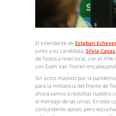
El intendente de
Esteban Echever
junto a su candidata,
Silvia Casas
de Todos a nivel local, con el 45%
con Evert Van Tooren encabezando 
Sin actos masivos por la pandemia
para la militancia del Frente de To
ahora vamos a redoblar nuestro c
el mensaje de las urnas. En este 
contundente apoyo, pero escuchar