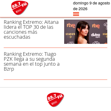
domingo
9 de
agosto
/ RANKING EXTREMO - PÁGINA 1
de 2026
Ranking Extremo: Aitana
lidera el TOP 30 de las
canciones más
escuchadas
Ranking Extremo: Tiago
PZK llega a su segunda
semana en el top junto a
Bzrp