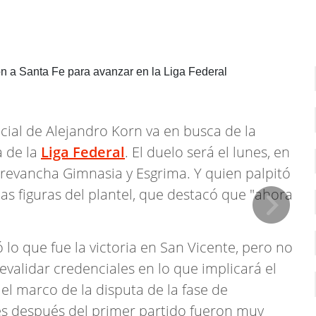
ocial de Alejandro Korn va en busca de la
a de la
Liga Federal
. El duelo será el lunes, en
a revancha Gimnasia y Esgrima. Y quien palpitó
las figuras del plantel, que destacó que "ahora
ó lo que fue la victoria en San Vicente, pero no
validar credenciales en lo que implicará el
n el marco de la disputa de la fase de
es después del primer partido fueron muy