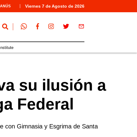
Viernes
7 de
Agosto
de 2026
LANÚS
nstitute
va su ilusión a
ga Federal
ruce con Gimnasia y Esgrima de Santa