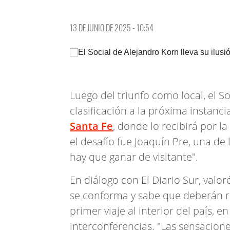
13 DE JUNIO DE 2025 - 10:54
Luego del triunfo como local, el S
clasificación a la próxima instanci
Santa Fe
, donde lo recibirá por l
el desafío fue Joaquín Pre, una de 
hay que ganar de visitante".
En diálogo con El Diario Sur, valor
se conforma y sabe que deberán re
primer viaje al interior del país, e
interconferencias. "Las sensacion