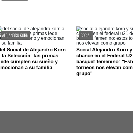
ALEJANDRO KORN
SOCIAL
el Social de Alejandro Korn
Social Alejandro Korn y
 la Selección: las primas
chance en el Federal U2
Lede cumplen su sueño y
basquet femenino: "Est
mocionan a su familia
torneos nos elevan com
grupo"