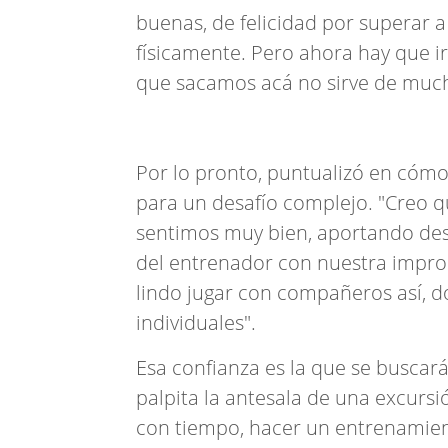
buenas, de felicidad por superar 
físicamente. Pero ahora hay que ir 
que sacamos acá no sirve de much
Por lo pronto, puntualizó en cóm
para un desafío complejo. "Creo q
sentimos muy bien, aportando desd
del entrenador con nuestra impron
lindo jugar con compañeros así, 
individuales".
Esa confianza es la que se buscar
palpita la antesala de una excursi
con tiempo, hacer un entrenamien