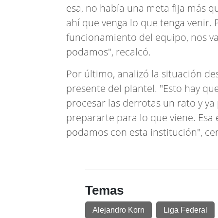
esa, no había una meta fija más que,
ahí que venga lo que tenga venir. P
funcionamiento del equipo, nos va
podamos", recalcó.
Por último, analizó la situación d
presente del plantel. "Esto hay que v
procesar las derrotas un rato y ya
prepararte para lo que viene. Esa 
podamos con esta institución", cer
Temas
Alejandro Korn
Liga Federal