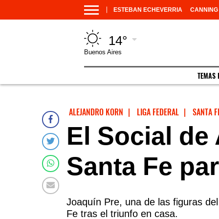
ESTEBAN ECHEVERRIA
CANNING
14°
Buenos Aires
TEMAS 
ALEJANDRO KORN
|
LIGA FEDERAL
|
SANTA F
El Social de
Santa Fe par
Joaquín Pre, una de las figuras de
Fe tras el triunfo en casa.