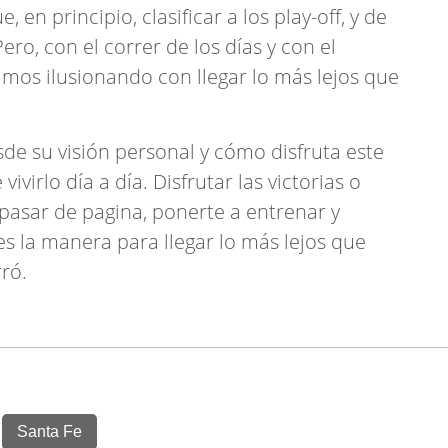
 en principio, clasificar a los play-off, y de
ero, con el correr de los días y con el
mos ilusionando con llegar lo más lejos que
esde su visión personal y cómo disfruta este
ivirlo día a día. Disfrutar las victorias o
 pasar de pagina, ponerte a entrenar y
es la manera para llegar lo más lejos que
ró.
Santa Fe