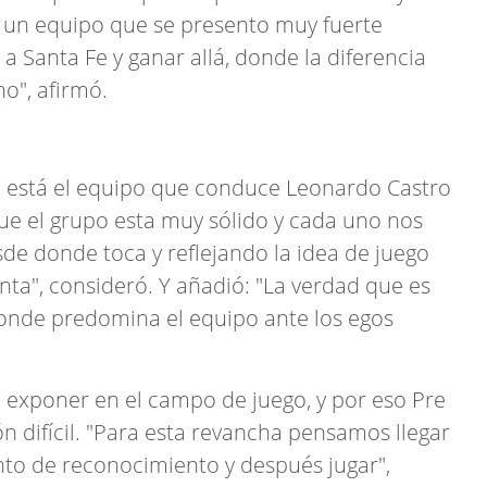
a un equipo que se presento muy fuerte
a Santa Fe y ganar allá, donde la diferencia
o", afirmó.
o está el equipo que conduce Leonardo Castro
ue el grupo esta muy sólido y cada uno nos
e donde toca y reflejando la idea de juego
ta", consideró. Y añadió: "La verdad que es
donde predomina el equipo ante los egos
á exponer en el campo de juego, y por eso Pre
ón difícil. "Para esta revancha pensamos llegar
to de reconocimiento y después jugar",