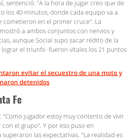
í, sentenció: "A la hora de jugar creo que de
ico los 40 minutos, donde cada equipo va a
se cometieron en el primer cruce". La
 mostró a ambos conjuntos con nervios y
ias, aunque Social supo sacar rédito de la
lograr el triunfo -fueron vitales los 21 puntos
entaron evitar el secuestro de una moto y
naron detenidos
nta Fe
: "Como jugador estoy muy contento de vivir
r con el grupo". Y por eso puso en
a superaron las expectativas. "La realidad es