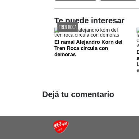
Te puede interesar
TREN ROCA
El ramal Alejandro Korn del
Tren Roca circula con
D
demoras
a
e
Dejá tu comentario