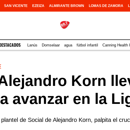
SAN VICENTE
EZEIZA
ALMIRANTE BROWN
LOMAS DE ZAMORA
DESTACADOS
Lanús
Domselaar
agua
fútbol infantil
Canning Health I
E
 Alejandro Korn lle
a avanzar en la Li
l plantel de Social de Alejandro Korn, palpita el c