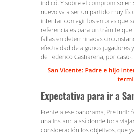
indicó. Y sobre el compromiso en s
nuevo va a ser un partido muy fís
intentar corregir los errores que 
referencia es para un trámite que
fallas en determinadas circunstanc
efectividad de algunos jugadores y 
de Federico Castiarena, por caso-.
San Vicente: Padre e hijo int
termi
Expectativa para ir a Sa
Frente a ese panorama, Pre indicó
una instancia así donde toca viaja
consideración los objetivos, que y